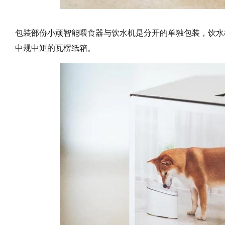
包装部份小顽智能喂食器与饮水机是分开的单独包装，饮水
中规中矩的瓦楞纸箱。