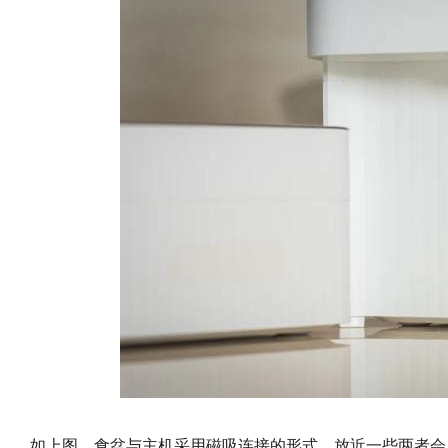
如上图，食盆与主机采用磁吸连接的形式，放近一些两者会