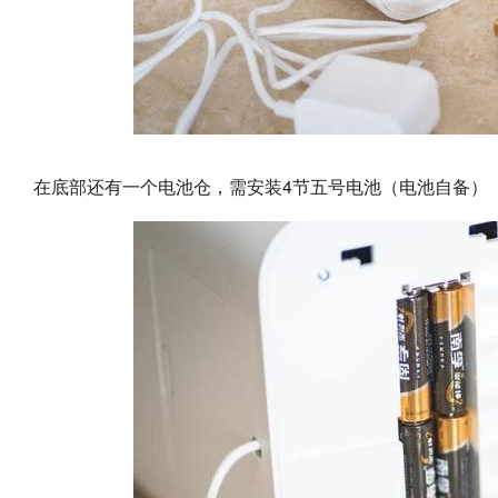
在底部还有一个电池仓，需安装4节五号电池（电池自备）