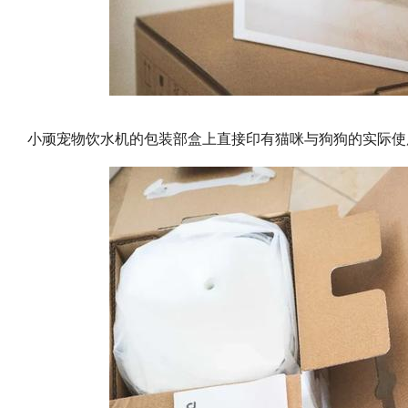
小顽宠物饮水机的包装部盒上直接印有猫咪与狗狗的实际使