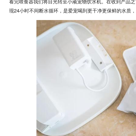
看完喂食器我们将目光转至小顽宠物饮水机。在收到产品之
现24小时不间断水循环，是爱宠喝到更干净更保鲜的水质