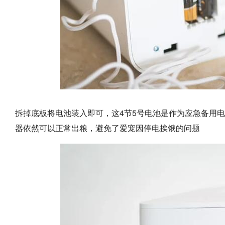
拆掉底板将电池装入即可，这4节5号电池是作为应急备用
器依然可以正常出粮，避免了爱宠因停电挨饿的问题