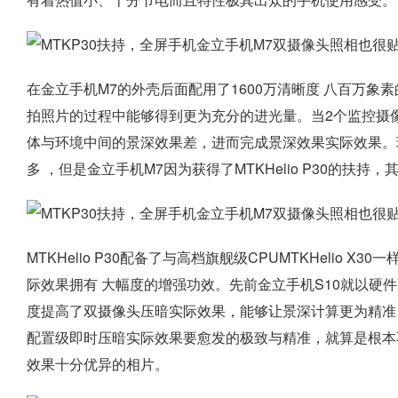
在金立手机M7的外壳后面配用了1600万清晰度 八百万象
拍照片的过程中能够得到更为充分的进光量。当2个监控摄
体与环境中间的景深效果差，进而完成景深效果实际效果。
多 ，但是金立手机M7因为获得了MTKHelio P30的扶
MTKHelio P30配备了与高档旗舰级CPUMTKHelio X30
际效果拥有 大幅度的增强功效。先前金立手机S10就以硬件配置级
度提高了双摄像头压暗实际效果，能够让景深计算更为精准
配置级即时压暗实际效果要愈发的极致与精准，就算是根本
效果十分优异的相片。