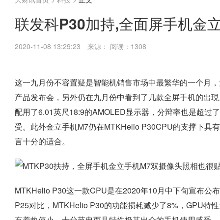
联发科P30加持,全面屏手机金
2020-11-08 13:29:23
来源：
阅读：1308
这一九月份不容置疑是智能机销售市场中最繁华的一个月，大
产品发布会，另外仍在九月份中看到了几款全屏手机的出現
配用了6.01英尺18:9的AMOLED显示器，分辩率也是
受。此外金立手机M7仍在MTKHelio P30CPU的支
言十分的适合。
MTKHelio P30这一款CPU是在2020年10月中下旬宣
P25对比，MTKHelio P30的功能损耗减少了8%，GP
有着热值小、十分节电而且特性极其出众的手机使用感受。