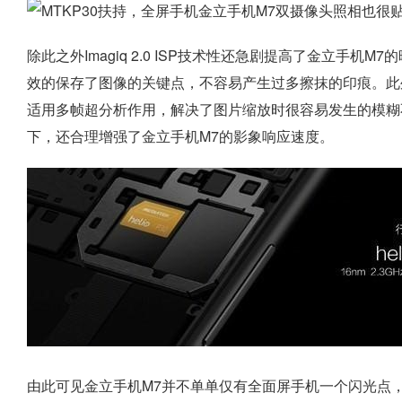
除此之外Imagiq 2.0 ISP技术性还急剧提高了金立手
效的保存了图像的关键点，不容易产生过多擦抹的印痕。此外Imagi
适用多帧超分析作用，解决了图片缩放时很容易发生的模糊不清不清
下，还合理增强了金立手机M7的影象响应速度。
由此可见金立手机M7并不单单仅有全面屏手机一个闪光点，在M