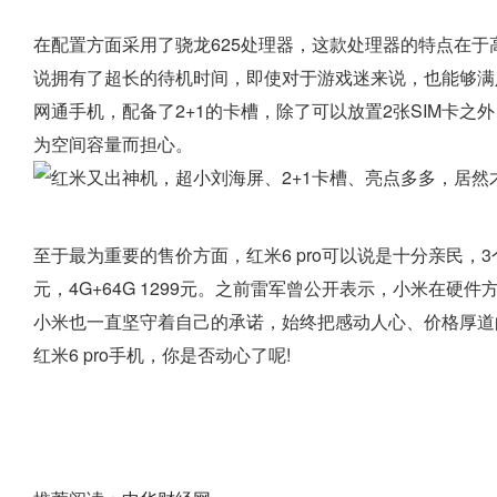
在配置方面采用了骁龙625处理器，这款处理器的特点在于高性
说拥有了超长的待机时间，即使对于游戏迷来说，也能够满足
网通手机，配备了2+1的卡槽，除了可以放置2张SIM卡之
为空间容量而担心。
至于最为重要的售价方面，红米6 pro可以说是十分亲民，3个版本
元，4G+64G 1299元。之前雷军曾公开表示，小米在硬件
小米也一直坚守着自己的承诺，始终把感动人心、价格厚道
红米6 pro手机，你是否动心了呢!