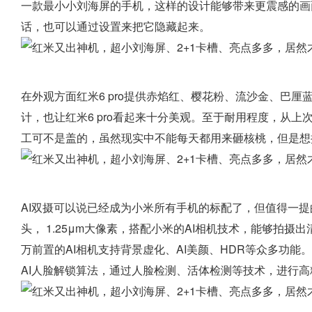
一款最小小刘海屏的手机，这样的设计能够带来更震感的画
话，也可以通过设置来把它隐藏起来。
在外观方面红米6 pro提供赤焰红、樱花粉、流沙金、巴
计，也让红米6 pro看起来十分美观。至于耐用程度，从
工可不是盖的，虽然现实中不能每天都用来砸核桃，但是想
AI双摄可以说已经成为小米所有手机的标配了，但值得一提的是红
头， 1.25μm大像素，搭配小米的AI相机技术，能够拍摄
万前置的AI相机支持背景虚化、AI美颜、HDR等众多功
AI人脸解锁算法，通过人脸检测、活体检测等技术，进行高