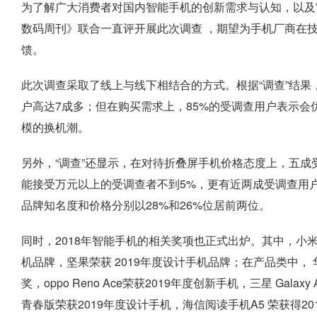
为了解广大消费者对国内智能手机的创新需求与认知，以及
数码周刊》联合一直评开展此次调查 ，期望为手机厂商在
馈。
此次调查采取了线上与线下相结合的方式。根据“调查”结果
户高达7成多；但在购买需求上，85%的受调查用户表示会
模的换机潮。
另外，“调查”还显示，在对待折叠屏手机价格态度上，五成
能接受万元以上的受调查者不到5%，更有近两成受调查用
品牌知名度和价格分别以28%和26%位居前两位。
同时，2018年智能手机的相关奖项也正式出炉。其中，小米荣
机品牌，坚果荣获 2019年度设计手机品牌；在产品类中， 华为Mat
奖，oppo Reno Ace荣获2019年度创新手机，三星 Galaxy 
青春版荣获2019年度设计手机，海信阅读手机A5 荣获得2019年