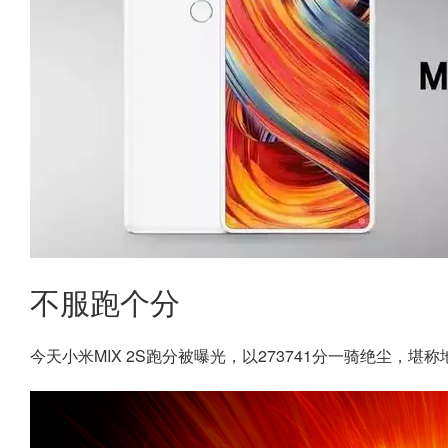
不服跑个分
今天小米MIX 2S跑分被曝光，以273741分一骑绝尘，堪