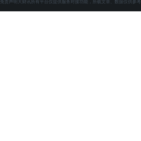
免责声明大财讯所有平台仅提供服务对接功能，所载文章、数据仅供参考