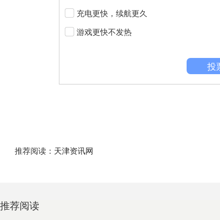
充电更快，续航更久
游戏更快不发热
投
推荐阅读：
天津资讯网
推荐阅读