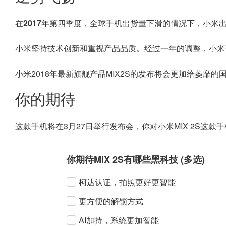
在2017年第四季度，全球手机出货量下滑的情况下，小米
小米坚持技术创新和重视产品品质。经过一年的调整，
小米
小米2018年最新旗舰产品MIX2S的发布将会更加给萎靡
你的期待
这款手机将在3月27日举行发布会，你对小米MIX 2S这
你期待MIX 2S有哪些黑科技 (多选)
柯达认证，拍照更好更智能
更方便的解锁方式
AI加持，系统更加智能