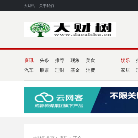
大财讯
关于我们
资讯
头条
推荐
现象
美食
娱乐
汽车
股票
理财
基金
消费
家居
大财讯首页
>
资讯
>
正文