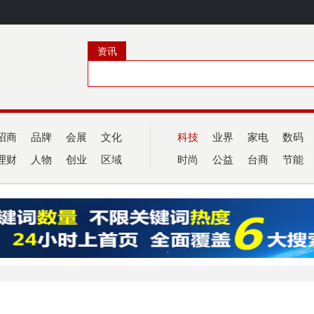
资讯
招商
品牌
会展
文化
科技
业界
家电
数码
理财
人物
创业
区域
时尚
公益
台商
节能