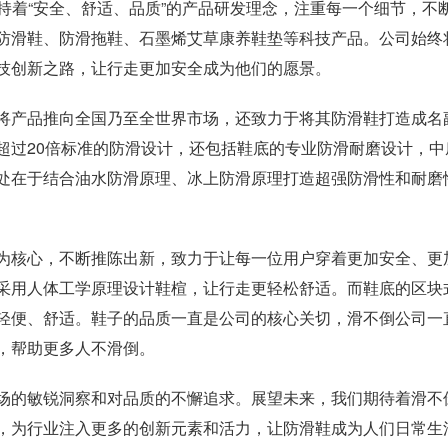
秉持着“安全、舒适、品质”的产品研发理念，注重每一个细节，不
防滑鞋、防滑拖鞋、石墨烯艾草康养鞋垫等科技产品。公司始终
技创新之路，让行走更加安全成为他们的愿景。
将产品推向全国乃至全世界市场，还致力于将其防滑鞋打造成名
超过20倍标准的防滑设计，还包括鞋底的专业防滑耐磨设计，中
处在于结合油水防滑原理、冰上防滑原理打造超强防滑性和耐磨
为核心，不断推陈出新，致力于让每一位用户穿着更加安全、更
采用人体工学原理设计鞋楦，让行走更轻松舒适。而鞋底的区块
轻便、舒适。鞋子的品质一直是公司的核心关切，滑不倒公司一
，帮助更多人不滑倒。
场的敏锐洞察和对品质的不懈追求。展望未来，我们期待着滑不
，为行业注入更多的创新元素和活力，让防滑鞋成为人们日常生