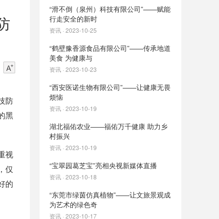
“滑不倒（泉州）科技有限公司”——赋能
防
行走安全的新时
资讯 · 2023-10-25
“鹤壁豫香源食品有限公司”——传承地道
美食 为健康与
资讯 · 2023-10-23
“西安医诺生物有限公司”——让健康无畏
烦恼
技防
资讯 · 2023-10-19
的黑
湖北福佑农业——福佑万千健康 助力乡
村振兴
资讯 · 2023-10-19
重视
“宝翠园葛芝宝”亮相央视新媒体直播
，仅
资讯 · 2023-10-18
好的
“东莞市绿茵仿真植物”——让文旅景观成
为艺术的绿色奇
资讯 · 2023-10-17