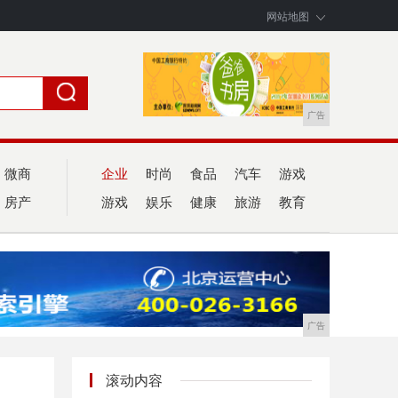
网站地图
广告
微商
企业
时尚
食品
汽车
游戏
房产
游戏
娱乐
健康
旅游
教育
广告
滚动内容