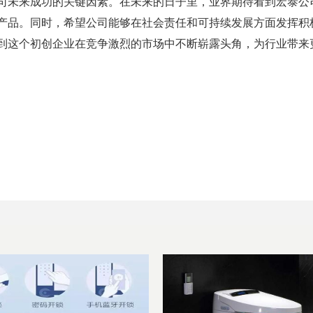
司未来成功的关键因素。在未来的日子里，业界期待看到宏泰公
产品。同时，希望公司能够在社会责任和可持续发展方面发挥积
到这个初创企业在竞争激烈的市场中不断崭露头角，为行业带来