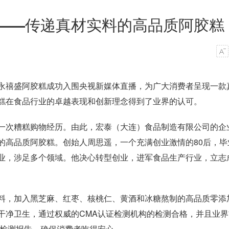
”——传递真材实料的高品质阿胶糕
永禧盛阿胶糕成功入围央视新媒体直播，为广大消费者呈现一款
糕在食品行业的卓越表现和创新理念得到了业界的认可。
一次糟糕购物经历。由此，宏泰（大连）食品制造有限公司的企
的高品质阿胶糕。创始人周思遥，一个充满创业激情的80后，毕
业，涉足多个领域。他决心转型创业，进军食品生产行业，立志
料，加入黑芝麻、红枣、核桃仁、黄酒和冰糖熬制的高品质零添
干净卫生，通过权威的CMA认证检测机构的检测合格，并且业界
A检测报告，确保消费者吃得安心。