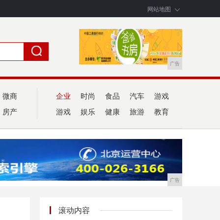
网站地图
广告
微商
企业
时尚
食品
汽车
游戏
房产
游戏
娱乐
健康
旅游
教育
广告
滚动内容