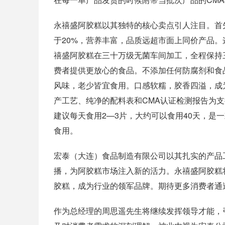
永禧盛阿胶糕以其独特的核心卖点引人注目。首
于20%，营养丰富，品质远超市面上同价产品
禧盛阿胶糕在三十万级无菌车间加工，全程保持
费者提供更放心的食品。不添加任何防腐剂和食
风味，老少皆宜食用。口感软糯，胶香四溢，成
产工艺、纯净的配料表和CMA认证检测报告为支
建议每天食用2—3片，大约可以食用40天，是
食用。
宏泰（大连）食品制造有限公司以其扎实的产品
播，为阿胶糕市场注入新的活力。永禧盛阿胶糕
胶糕，成为行业的领军品牌。期待更多消费者通
作为总经理的周思遥先生将继续发挥领导才能，