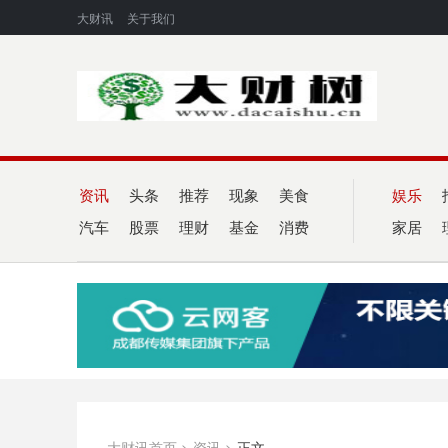
大财讯
关于我们
资讯
头条
推荐
现象
美食
娱乐
汽车
股票
理财
基金
消费
家居
大财讯首页
>
资讯
>
正文