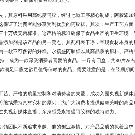
先，其原料采用高纯度阿胶，经过七道工序精心制成，阿胶添加
。这保证了消费者能够享受到优质的阿胶糕。其次，生产工艺方面
三十万级无菌标准。这严格的标准确保了食品生产的卫生环境，
品添加剂是该产品的另一卖点。其配料表干净，呈现食材本身的
为一款不可多得的好糕。永禧盛阿胶糕以其高品质的原料、严格
持，成为一款深受消费者喜爱的食品。一斤有四盒，共80片左
一款满足口腹之欲且值得信赖的食品。需要注意的是，在经期期
工艺、严格的质量控制和对消费者的关爱，成功入围央视新媒体
将继续秉持真材实料的原则，为广大消费者提供健康美味的高品
过央视新媒体直播，亲身感受永禧盛阿胶糕的独特魅力。
引领团队不断追求卓越。他的创业激情、对产品品质的执着追求