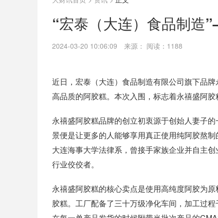
“宏泰（大连）食品制造
2024-03-20 10:06:09
来源：
阅读：1188
近日，宏泰（大连）食品制造有限公司旗下品牌
高品质的阿胶糕。本次入围，标志着永禧盛阿胶
永禧盛阿胶糕品牌的创立初衷源于创始人妻子的
景便是让更多的人能够享用真正使用纯阿胶熬制
大连海事大学法律系，曾接手家族企业并自主创
行业佼佼者。
永禧盛阿胶糕的核心卖点是使用高纯度阿胶为原
胶糕。工厂配备了三十万级净化车间，加工过程
在每一单产品发货的时候附带当批次产品的CM