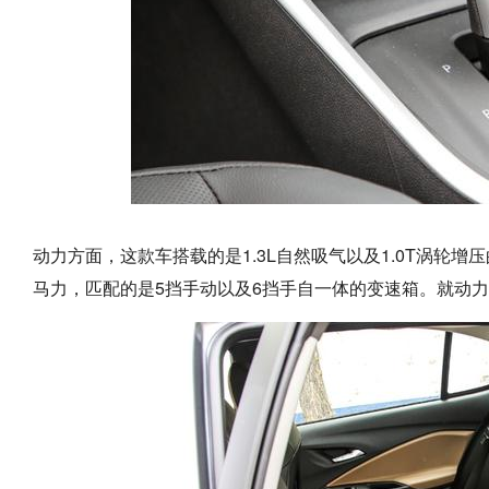
动力方面，这款车搭载的是1.3L自然吸气以及1.0T涡轮增
马力，匹配的是5挡手动以及6挡手自一体的变速箱。就动