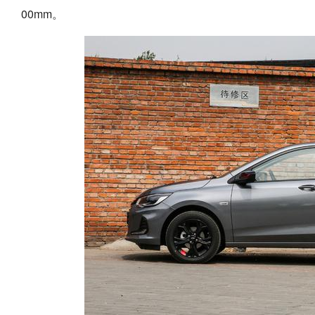
00mm。