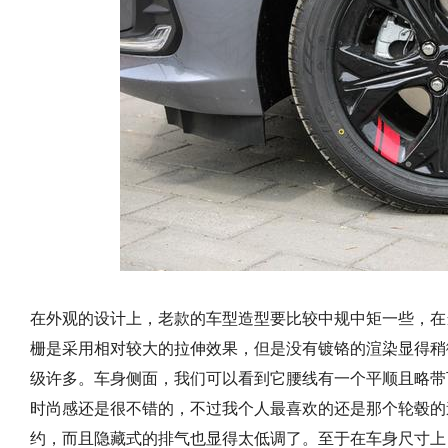
在外观的设计上，老款的车型造型要比较中规中矩一些，在
栅是采用相对较大的拉伸效果，但是没有镀铬的渲染显得稍
级许多。车身侧面，我们可以看到它腰线有一个平顺且略带
时尚感还是很不错的，不过我个人最喜欢的还是那个轮毂的
约，而且隐藏式的排气也显得太低调了。至于在车身尺寸上，这款车