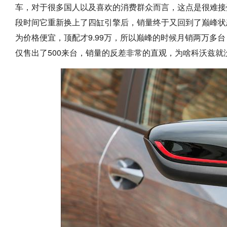
车，对于很多国人以及喜欢的消费群众而言，这点是很难接
段时间它重新换上了四缸引擎后，销量终于又回到了巅峰状
为价格便宜，顶配才9.99万，所以巅峰的时候月销两万多
仅售出了500来台，销量的反差非常的直观，为啥科沃兹就