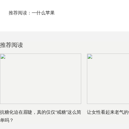
推荐阅读：
一什么苹果
推荐阅读
抗糖化迫在眉睫，真的仅仅“戒糖”这么简
让女性看起来老气的
单吗？