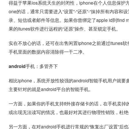
得益于苹果ios系统天生的封闭性，iphone在个人信息保
one的话，通常只需要进入“设置”-“还原”-“抹掉所有内容和
录、短信或者邮件等信息。如果你曾绑定了apple id到find
果的itunes软件进行远程的“还原”操作、甚至锁定手机。
实在不放心的话，还可在出售闲置iphone之前通过itun
手机里面的数据内容清除得一干二净。
android手机：多管齐下
相比iphone，系统开放性较强的android智能手机用户
主要针对的就是android平台的智能手机。
一方面，如果你的手机支持tf外接存储卡的话，在手机卖
或出现无法读写的情况，也最好对其进行物理性销毁，杜绝
另一方面，在对android手机进行常规的“恢复出厂设置