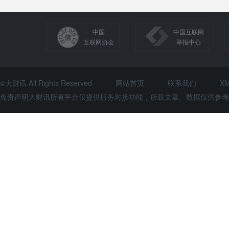
中国
中国互联网
互联网协会
举报中心
©大财讯 All Rights Reserved
网站首页
联系我们
X
免责声明大财讯所有平台仅提供服务对接功能，所载文章、数据仅供参考