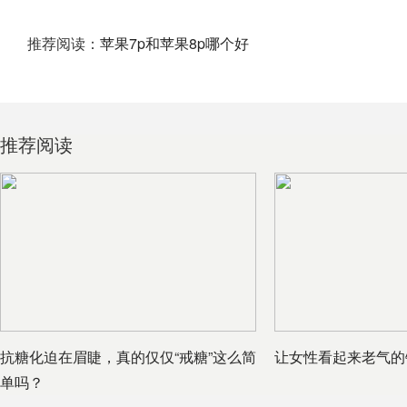
推荐阅读：
苹果7p和苹果8p哪个好
推荐阅读
抗糖化迫在眉睫，真的仅仅“戒糖”这么简
让女性看起来老气的
单吗？