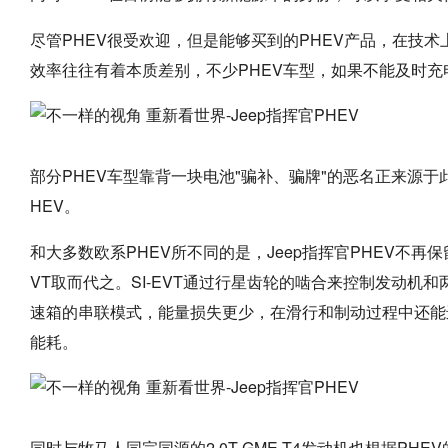
尽管PHEV很受欢迎，但是能够买到的PHEV产品，在技
效率往往有着本质差别，不少PHEV车型，如果不能及时
部分PHEV车型靠背一块电池"骗补、骗牌"的恶名正来源于此
HEV。
和大多数欧系PHEV所不同的是，Jeep指挥官PHEV不再
VT取而代之。SI-EVT通过行星齿轮的啮合来控制发动
速箱的串联模式，能量损失更少，在滑行和制动过程中还能
能耗。
同时与牧马人同宗同源的2.0T GME T4发动机也根据P