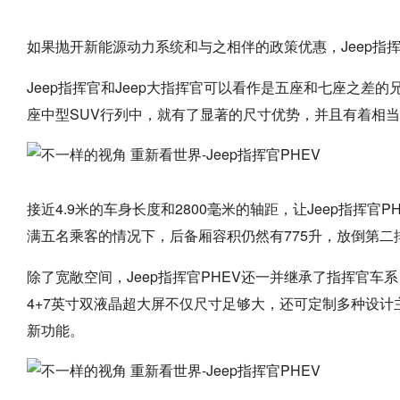
如果抛开新能源动力系统和与之相伴的政策优惠，Jeep指挥
Jeep指挥官和Jeep大指挥官可以看作是五座和七座之差的
座中型SUV行列中，就有了显著的尺寸优势，并且有着相
接近4.9米的车身长度和2800毫米的轴距，让Jeep指挥
满五名乘客的情况下，后备厢容积仍然有775升，放倒第二排
除了宽敞空间，Jeep指挥官PHEV还一并继承了指挥官车系良
4+7英寸双液晶超大屏不仅尺寸足够大，还可定制多种设计
新功能。