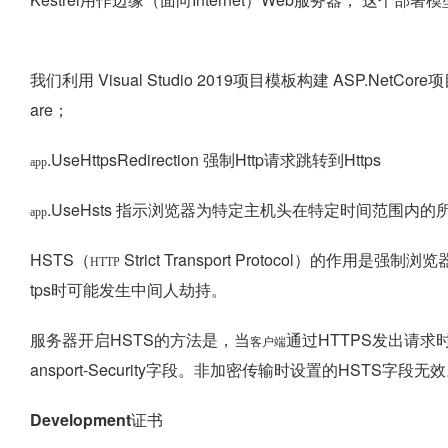
我们利用 Visual Studio 2019项目模板构建 ASP.NetCor
are；
.UseHttpsRedirection 强制Http请求跳转到Https
app
.UseHsts 指示浏览器为特定主机头在特定时间范围内的所
app
HSTS（
Strict Transport Protocol）的作
HTTP
tps时可能发生中间人劫持。
服务器开启HSTS的方法是，当
通过HTTPS发出请求时
客户端
ansport-Security字段。非加密传输时设置的HSTS字段无
Development证书