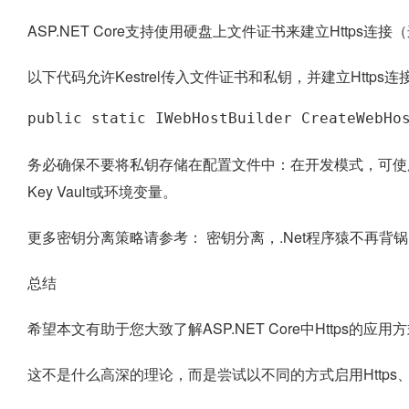
ASP.NET Core支持使用硬盘上文件证书来建立Https连接
以下代码允许Kestrel传入文件证书和私钥，并建立Https连
public static IWebHostBuilder CreateWebHo
务必确保不要将私钥存储在配置文件中：在开发模式，可使用user
Key Vault或环境变量。
更多密钥分离策略请参考： 密钥分离，.Net程序猿不再背锅
总结
希望本文有助于您大致了解ASP.NET Core中Https的应用
这不是什么高深的理论，而是尝试以不同的方式启用Http