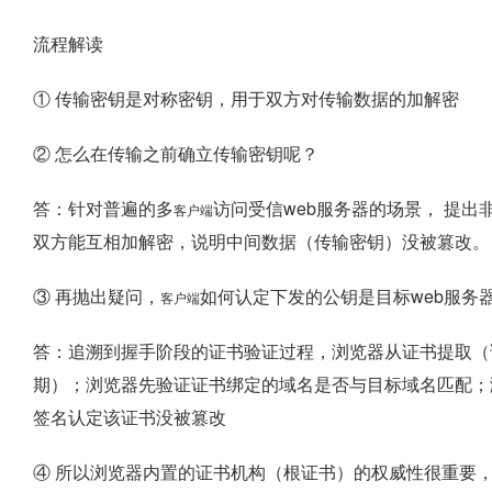
流程解读
① 传输密钥是对称密钥，用于双方对传输数据的加解密
② 怎么在传输之前确立传输密钥呢？
答：针对普遍的多
访问受信web服务器的场景， 提出
客户端
双方能互相加解密，说明中间数据（传输密钥）没被篡改。
③ 再抛出疑问，
如何认定下发的公钥是目标web服务
客户端
答：追溯到握手阶段的证书验证过程，浏览器从证书提取（
期）；浏览器先验证证书绑定的域名是否与目标域名匹配；
签名认定该证书没被篡改
④ 所以浏览器内置的证书机构（根证书）的权威性很重要