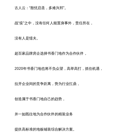
古人云：“殷忧启圣，多难兴邦”。
战“疫”之中，没有任何人能置身事外，责任所在，
没有人是懦夫。
超百家品牌房企选择书香门地作为合作伙伴，
2020年书香门地也将不负众望，高举高打，抓住机遇，
拉开企业间的竞争距离，势为行业扛鼎，
创造属于书香门地自己的趋势，
并一如既往地为合作伙伴的精装业务
提供高标准的地板铺装综合解决方案。