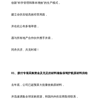
创新“科学管理和降本增效”的生产模式，
建立全供应链高效经营局面，
并在此公布多项举措，
愿与所有地产合作伙伴携手并肩，
同舟共济、共克时艰！
01、
拨付专项采购资金
及充足的材料储备保驾护航原材料供给
去年底，公司已超预算大批量收购原材料，
并迅速调集全球采购资源，和国内外供应商取得联系，