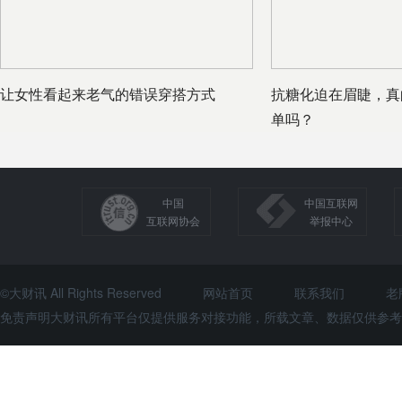
让女性看起来老气的错误穿搭方式
抗糖化迫在眉睫，真
单吗？
中国
中国互联网
互联网协会
举报中心
©大财讯 All Rights Reserved
网站首页
联系我们
老
免责声明大财讯所有平台仅提供服务对接功能，所载文章、数据仅供参考