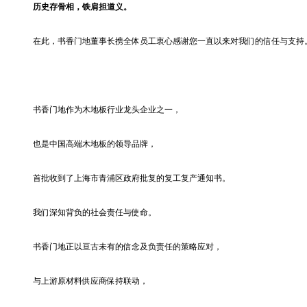
历史存骨相，铁肩担道义。
在此，书香门地董事长携全体员工衷心感谢您一直以来对我们的信任与支持
书香门地作为木地板行业龙头企业之一，
也是中国高端木地板的领导品牌，
首批收到了上海市青浦区政府批复的复工复产通知书。
我们深知背负的社会责任与使命。
书香门地正以亘古未有的信念及负责任的策略应对，
与上游原材料供应商保持联动，